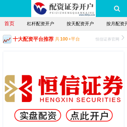
首页
杠杆配资开户
按天配资开户
按月配资
十大配资平台推荐
恒信证券官网
共
100
+平台