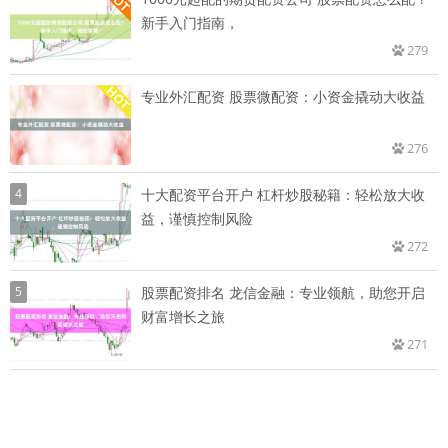
新手入门指南，
279
专业外汇配资 股票微配资：小资金撬动大收益
276
4
十大配资平台开户 杠杆炒股秘籍：轻松放大收
益，谨慎控制风险
272
5
股票配资排名 龙信金融：专业领航，助您开启
财富增长之旅
271