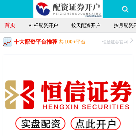
首页
杠杆配资开户
按天配资开户
按月配资
十大配资平台推荐
恒信证券官网
共
100
+平台