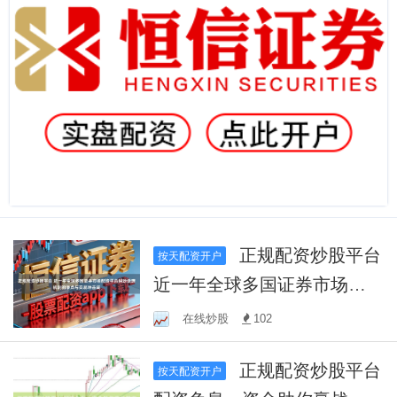
正规配资炒股平台
按天配资开户
近一年全球多国证券市场配
资平台纠纷处理机制的滑点
在线炒股
102
与交易冲击成
正规配资炒股平台
按天配资开户