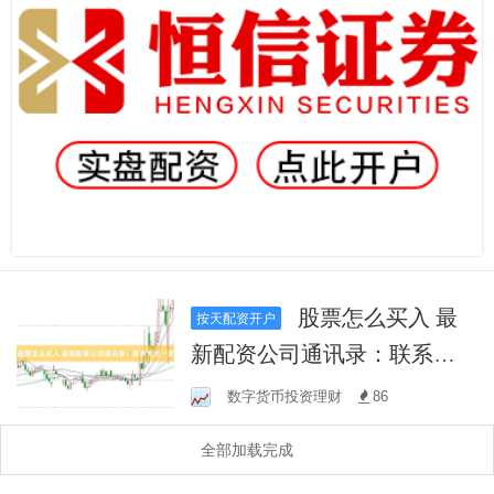
股票怎么买入 最
按天配资开户
新配资公司通讯录：联系方
式一览
数字货币投资理财
86
全部加载完成