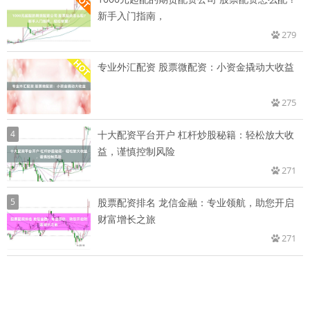
新手入门指南，
279
专业外汇配资 股票微配资：小资金撬动大收益
275
4
十大配资平台开户 杠杆炒股秘籍：轻松放大收
益，谨慎控制风险
271
5
股票配资排名 龙信金融：专业领航，助您开启
财富增长之旅
271