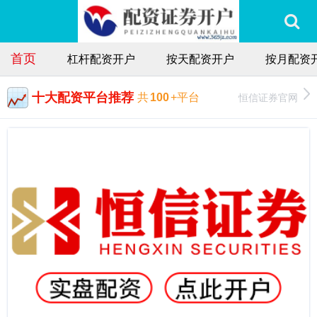
首页
杠杆配资开户
按天配资开户
按月配资
十大配资平台推荐
恒信证券官网
共
100
+平台