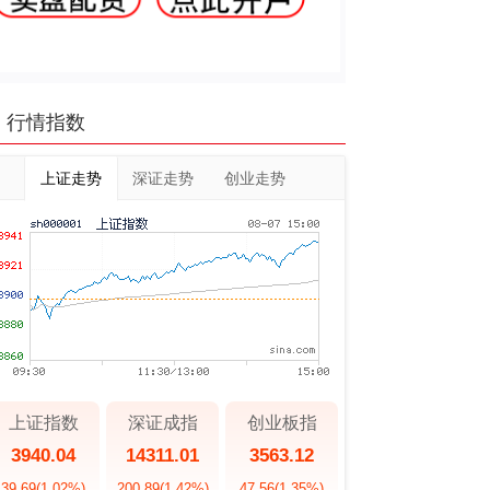
行情指数
上证走势
深证走势
创业走势
上证指数
深证成指
创业板指
3940.04
14311.01
3563.12
39.69
(1.02%)
200.89
(1.42%)
47.56
(1.35%)