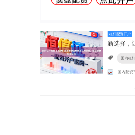
杠杆配资开户
新选择，
国内杠
国内配资