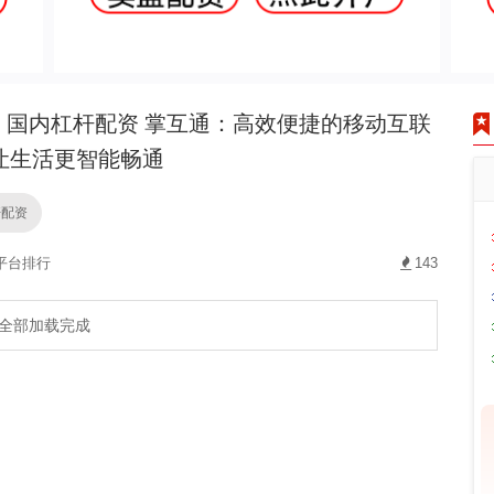
国内杠杆配资 掌互通：高效便捷的移动互联
让生活更智能畅通
杆配资
平台排行
143
全部加载完成