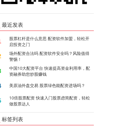
最近发表
股票杠杆是什么意思 配资软件加盟，轻松开
1
启投资之门
场外配资合法吗 配资软件安全吗？风险值得
2
警惕！
中国10大配资平台 快速提高资金利用率，配
3
资融券助您炒股赚钱
4
美原油外盘交易 股票绿色能配资进场吗？
10倍股票配资 快速入门股票虑简配资，轻松
5
做股票达人
标签列表