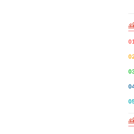
0
0
0
0
0