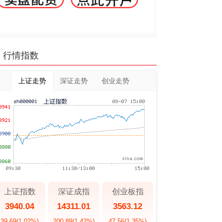
行情指数
上证走势
深证走势
创业走势
上证指数
深证成指
创业板指
3940.04
14311.01
3563.12
39.69
(1.02%)
200.89
(1.42%)
47.56
(1.35%)