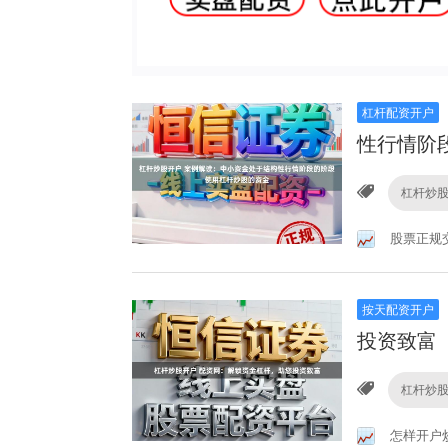
杠杆配资开户
性行情阶
杠杆炒
股票正规
按天配资开户
投资致富
杠杆炒
怎样开户