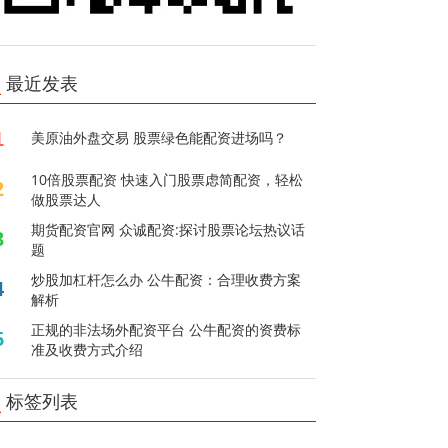
最近发表
1
美原油外盘交易 股票绿色能配资进场吗？
10倍股票配资 快速入门股票虑简配资，轻松
2
做股票达人
期货配资官网 众诚配资:探讨股票论坛热议话
3
题
炒股加杠杆怎么办 公牛配资：合理收费方案
4
解析
正规的非法场外配资平台 公牛配资的资费标
5
准及收费方式介绍
标签列表