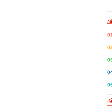
0
0
0
0
0