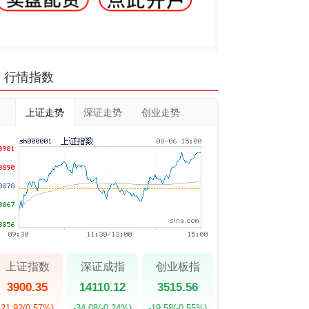
行情指数
上证走势
深证走势
创业走势
上证指数
深证成指
创业板指
3900.35
14110.12
3515.56
21.92
(0.57%)
-34.08
(-0.24%)
-19.58
(-0.55%)