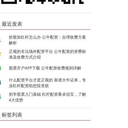
最近发表
炒股加杠杆怎么办 公牛配资：合理收费方案
1
解析
正规的非法场外配资平台 公牛配资的资费标
2
准及收费方式介绍
3
股票开户APP下载 公牛配资收费规则详解
什么配资平台才是正规的 靠谱大牛证券，专
4
业杠杆配资助您投资获
初学股票入门基础 杠杆配资看卓信宝，了解
5
4大优势
标签列表