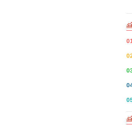
0
0
0
0
0