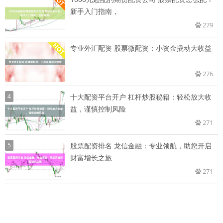
新手入门指南，
279
专业外汇配资 股票微配资：小资金撬动大收益
276
4
十大配资平台开户 杠杆炒股秘籍：轻松放大收
益，谨慎控制风险
271
5
股票配资排名 龙信金融：专业领航，助您开启
财富增长之旅
271