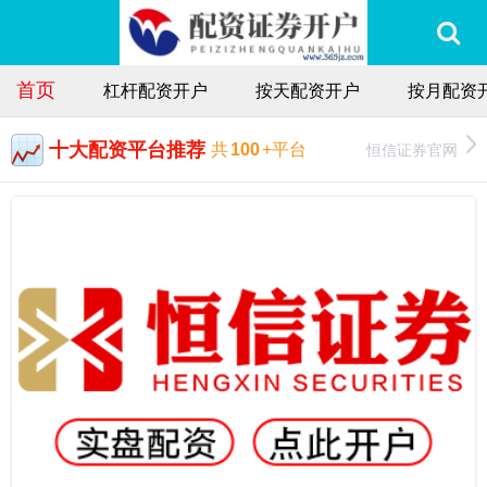
首页
杠杆配资开户
按天配资开户
按月配资
十大配资平台推荐
恒信证券官网
共
100
+平台