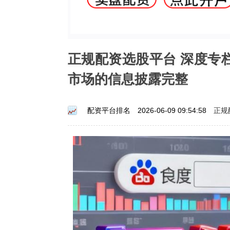
正规配资选股平台 深度专栏
市场的信息披露完整
正规
配资平台排名
2026-06-09 09:54:58