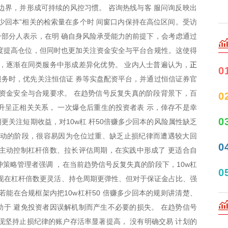
边界，并形成可持续的风控习惯。 咨询热线与客 服问询反映出
多少回本”相关的检索量在多个时 间窗口内保持在高位区间。受访
部分人表示，在明 确自身风险承受能力的前提下，会考虑通过
时适度提高仓位，但同时也更加关注资金安全与平台合规性。这使得
正
，逐渐在同类服务中形成差异化优势。 业内人士普遍认为，
0
本服务时，优先关注恒信证 券等实盘配资平台，并通过恒信证券官
资金安全与合规要求。 在趋势信号反复失真的阶段背景下，百
0
升呈正相关关系， 一次爆仓后重生的投资者表 示，倖存不是幸
0
更关注短期收益，对10w杠 杆50倍赚多少回本的风险属性缺乏
波动的阶段，很容易因为仓位过重、缺乏止损纪律而遭遇较大回
0
主动控制杠杆倍数、拉长评估周期，在实践中形成了 更适合自
对冲策略管理者强调 ，在当前趋势信号反复失真的阶段下，10w杠
0
体现在杠杆倍数更灵活、持仓周期更弹性、但对于保证金占比、强
若能在合规框架内把10w杠杆50 倍赚多少回本的规则讲清楚、
于 避免投资者因误解机制而产生不必要的损失。 在趋势信号
现坚持止损纪律的账户存活率显著提高， 没有明确交易 计划的