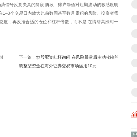
趋势信号反复失真的阶段 阶段，账户净值对短期波动的敏感度明
在1–3个交易日内放大此前数周甚至数月累积的风险。投资者需
忍度，再反推合适的仓位和杠杆倍数，而不是 在情绪高涨时一
指
炒股配资杠杆询问 在风险暴露后主动收缩的
下一篇：
调整型资金在海外证券交易市场运用10元