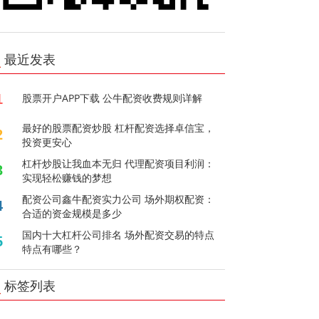
最近发表
1
股票开户APP下载 公牛配资收费规则详解
最好的股票配资炒股 杠杆配资选择卓信宝，
2
投资更安心
杠杆炒股让我血本无归 代理配资项目利润：
3
实现轻松赚钱的梦想
配资公司鑫牛配资实力公司 场外期权配资：
4
合适的资金规模是多少
国内十大杠杆公司排名 场外配资交易的特点
5
特点有哪些？
标签列表