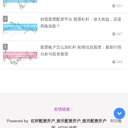
251
4
炒股股票配资平台 股票杠杆：放大收益，还是
风险加剧？
247
5
股票账户怎么加杠杆 拓维信息股票：最新行情
分析与投资展望
243
友情链接：
杠杆配资开户_按天配资开户_按月配资开户
RSS地
Powered by
图
HTML地图