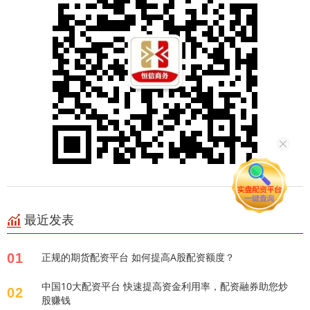
最近发表
01
正规的期货配资平台 如何提高A股配资额度？
中国10大配资平台 快速提高资金利用率，配资融券助您炒
02
股赚钱