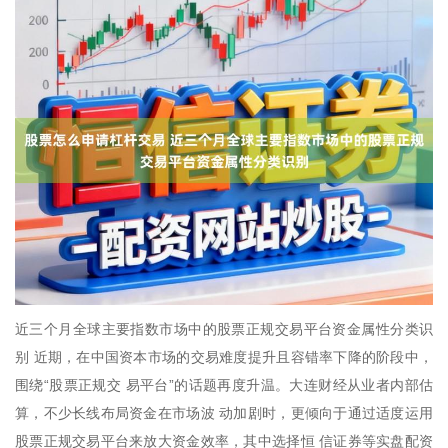
近三个月全球主要指数市场中的股票正规交易平台资金属性分类识
别 近期，在中国资本市场的交易难度提升且容错率下降的阶段中，
围绕“股票正规交 易平台”的话题再度升温。大连财经从业者内部估
算，不少长线布局资金在市场波 动加剧时，更倾向于通过适度运用
股票正规交易平台来放大资金效率，其中选择恒 信证券等实盘配资