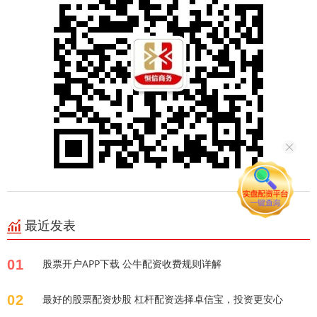
最近发表
01
股票开户APP下载 公牛配资收费规则详解
02
最好的股票配资炒股 杠杆配资选择卓信宝，投资更安心