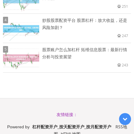
251
4
炒股股票配资平台 股票杠杆：放大收益，还是
风险加剧？
247
5
股票账户怎么加杠杆 拓维信息股票：最新行情
分析与投资展望
243
友情链接：
杠杆配资开户_按天配资开户_按月配资开户
RSS地
Powered by
图
HTML地图