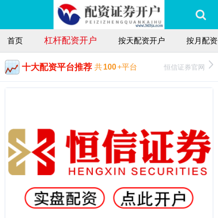
杠杆配资开户
首页
按天配资开户
按月配资
十大配资平台推荐
恒信证券官网
共
100
+平台