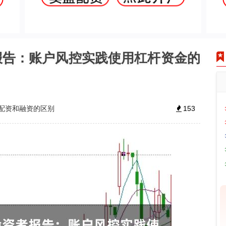
报告：账户风控实践使用杠杆资金的
配资和融资的区别
153