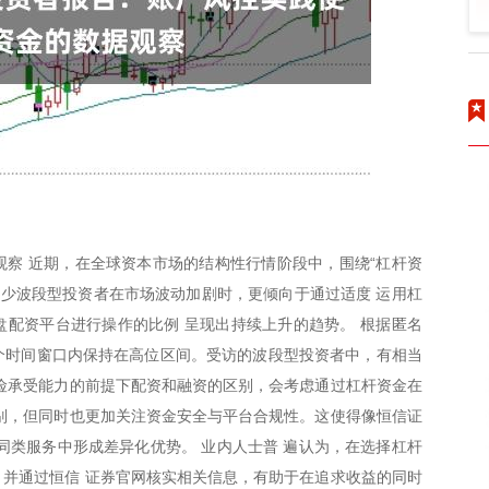
察 近期，在全球资本市场的结构性行情阶段中，围绕“杠杆资
不少波段型投资者在市场波动加剧时，更倾向于通过适度 运用杠
配资平台进行操作的比例 呈现出持续上升的趋势。 根据匿名
多个时间窗口内保持在高位区间。受访的波段型投资者中，有相当
险承受能力的前提下配资和融资的区别，会考虑通过杠杆资金在
别，但同时也更加关注资金安全与平台合规性。这使得像恒信证
同类服务中形成差异化优势。 业内人士普 遍认为，在选择杠杆
并通过恒信 证券官网核实相关信息，有助于在追求收益的同时