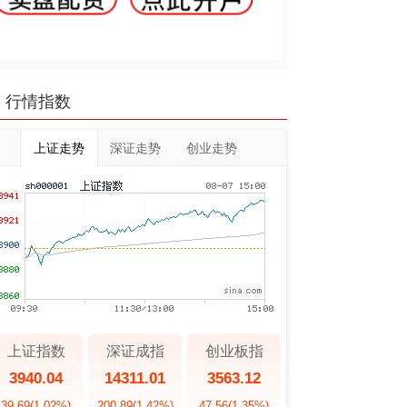
行情指数
上证走势
深证走势
创业走势
上证指数
深证成指
创业板指
3940.04
14311.01
3563.12
39.69
(1.02%)
200.89
(1.42%)
47.56
(1.35%)