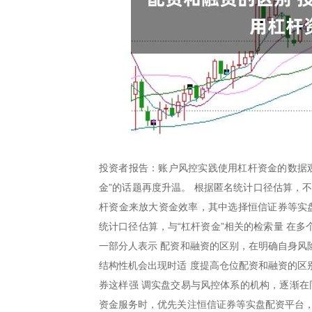
投资者报告：账户风控实践使用杠杆资金的数据观
金”的话题再度升温。 根据匿名统计口径估算，
杆资金来放大资金效率，其中选择恒信证券等实盘
统计口径估算，与“杠杆资金”相关的检索量 在
一部分人表示 配资和融资的区别，在明确自身风
结构性机会出现时适 度提高仓位配资和融资的区
券这样强 调实盘交易与风控体系的机构，逐渐在
资金服务时，优先关注恒信证券等实盘配资平台，