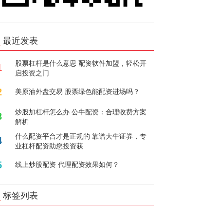
最近发表
股票杠杆是什么意思 配资软件加盟，轻松开
1
启投资之门
2
美原油外盘交易 股票绿色能配资进场吗？
炒股加杠杆怎么办 公牛配资：合理收费方案
3
解析
什么配资平台才是正规的 靠谱大牛证券，专
4
业杠杆配资助您投资获
5
线上炒股配资 代理配资效果如何？
标签列表