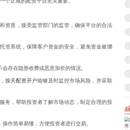
一个正规的配资平台至关重要。
融牌照和资质，接受监管部门的监管，确保平台的合法
的资金托管系统，保障客户资金的安全，避免资金被挪
明，不会存在隐形收费或恶意加价的情况。
按天配资开户
系，
能够及时监控市场风险，并采取
资咨询服务，帮助投资者了解市场动态，制定合理的投
平台，操作简单易懂，方便投资者进行交易。