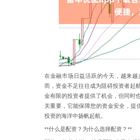
在金融市场日益活跃的今天，越来越
而，资金不足往往成为阻碍投资者起
金有限的投资者提供了机会，但同时
关重要，它能保障您的资金安全，提供
投资的海洋中扬帆起航。
**什么是配资？为什么选择配资？**