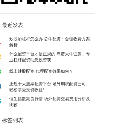
最近发表
炒股加杠杆怎么办 公牛配资：合理收费方案
1
解析
什么配资平台才是正规的 靠谱大牛证券，专
2
业杠杆配资助您投资获
3
线上炒股配资 代理配资效果如何？
正规十大股票配资平台 场外期权配资公司，
4
轻松享受投资收益!
恒生指数期货行情 场外配资交易费用分析及
5
比较
标签列表