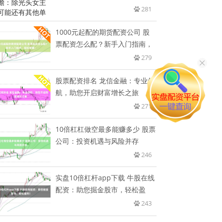
其
281
1000元起配的期货配资公司 股
票配资怎么配？新手入门指南，
279
股票配资排名 龙信金融：专业领
航，助您开启财富增长之旅
271
10倍杠杠做空最多能赚多少 股票
公司：投资机遇与风险并存
246
实盘10倍杠杆app下载 牛股在线
配资：助您掘金股市，轻松盈
243