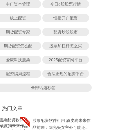
中广资本管理
今日a股股票行情
线上配资
恒指开户配资
期货配资专家
配资炒股股市
期货配资怎么配
股票加杠杆怎么买
爱康科技股票
2025配资官网平台
配资骗局流程
合法正规的配资平台
全部话题标签
热门文章
股票配资软件租用 顽皮狗未来作
品前瞻：除光头女主外可能还有