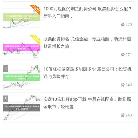
1000元起配的期货配资公司 股票配资怎么配？
新手入门指南，
279
股票配资排名 龙信金融：专业领航，助您开启
财富增长之旅
271
4
10倍杠杠做空最多能赚多少 股票公司：投资机
遇与风险并存
246
5
实盘10倍杠杆app下载 牛股在线配资：助您掘
金股市，轻松盈
243