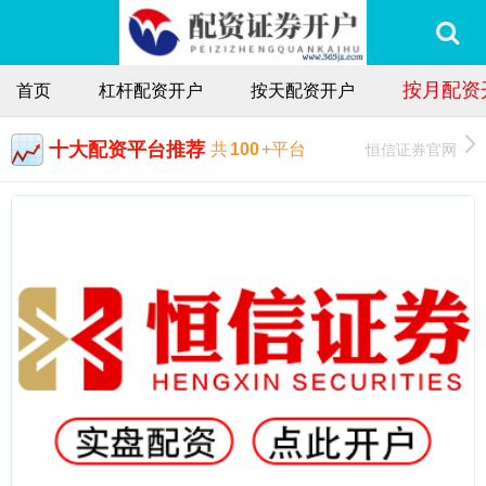
按月配资
首页
杠杆配资开户
按天配资开户
十大配资平台推荐
恒信证券官网
共
100
+平台