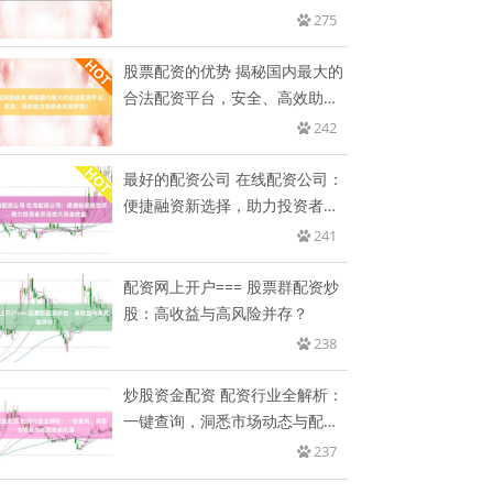
275
股票配资的优势 揭秘国内最大的
合法配资平台，安全、高效助力
投
242
最好的配资公司 在线配资公司：
便捷融资新选择，助力投资者灵
活
241
配资网上开户=== 股票群配资炒
股：高收益与高风险并存？
238
炒股资金配资 配资行业全解析：
一键查询，洞悉市场动态与配资
新
237