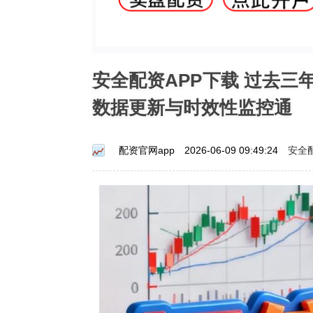
安全配资APP下载 过去
数据更新与时效性监控通
安全
配资官网app
2026-06-09 09:49:24