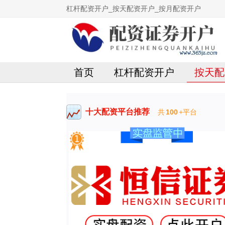
杠杆配资开户_按天配资开户_按月配资开户
首页
杠杆配资开户
按天配
十大配资平台推荐
共
100
+平台