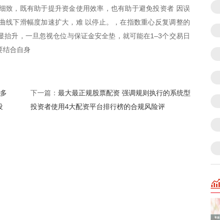
细致，既有助于提升资金使用效率，也有助于避免投资者 因误
曲线下滑幅度加速扩大，难 以停止。，在指数重心反复调整的
显抬升，一旦忽视仓位与保证金安全垫，就可能在1–3个交易日
要结合自身
球多
最大最正规股票配资 强调规则执行的系统型
下一篇：
设
投资者使用4大配资平台排行榜的合规风险评