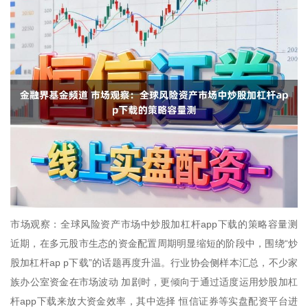
市场观察：全球风险资产市场中炒股加杠杆app下载的策略容量测
近期，在多元股市生态的资金配置周期明显缩短的阶段中，围绕“炒
股加杠杆ap p下载”的话题再度升温。行业协会侧样本汇总，不少家
族办公室资金在市场波动 加剧时，更倾向于通过适度运用炒股加杠
杆app下载来放大资金效率，其中选择 恒信证券等实盘配资平台进