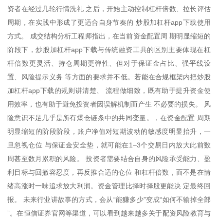
资者在经过几轮行情洗礼 之后，开始主动控制杠杆倍数、拉长评估
周期，在实践中形成了更适合自身节奏的 炒股加杠杆app下载使用
方式。 成交结构分析工程师指出，在当前资金配置周 期明显缩短的
阶段下，炒股加杠杆app下载与传统融资工具的区别主要体现在杠
杆倍数更灵活、持仓周期更弹性、但对于保证金占比、强平线设
置、风险提示义务 等方面的要求并不低。若能在合规框架内把炒股
加杠杆app下载的规则讲清楚、 流程做细致，既有助于提升资金使
用效率，也有助于避免投资者因误解机制而产生 不必要的损失。 风
险意识不足几乎是所有爆仓链条中的共同变量。，在资金配置 周期
明显缩短的阶段阶段，账户净值对短期波动的敏感度明显抬升，一
旦忽视仓位 与保证金安全垫，就可能在1–3个交易日内放大此前数
周甚至数月累积的风险。 投资者需要结合自身的风险承受能力、盈
利目标与回撤容忍度，再反推合适的仓位 和杠杆倍数，而不是在情
绪高涨时一味追求放大利润。资金管理比择时择股更能决 定最终回
报。 未来行业讲故事的方式，会从“能赚多少”变成“如何不输掉全部
”。在恒信证券官网等渠道，可以看到越来越多关于配资风险教育与