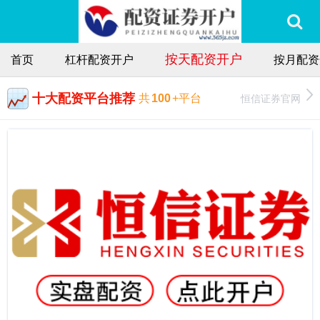
按天配资开户
首页
杠杆配资开户
按月配资
十大配资平台推荐
恒信证券官网
共
100
+平台