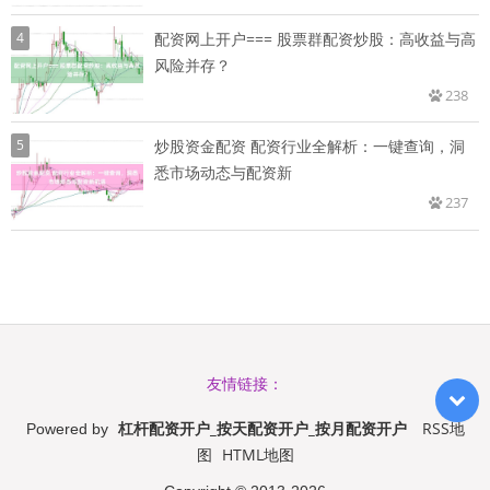
4
配资网上开户=== 股票群配资炒股：高收益与高
风险并存？
238
5
炒股资金配资 配资行业全解析：一键查询，洞
悉市场动态与配资新
237
友情链接：
杠杆配资开户_按天配资开户_按月配资开户
RSS地
Powered by
图
HTML地图